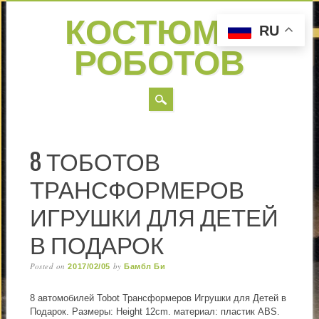
КОСТЮМЫ
RU
РОБОТОВ
MAIN MENU
Skip to content
8 ТОБОТОВ
ТРАНСФОРМЕРОВ
ИГРУШКИ ДЛЯ ДЕТЕЙ
В ПОДАРОК
Posted on
by
2017/02/05
Бамбл Би
8 автомобилей Tobot Трансформеров Игрушки для Детей в
Подарок. Размеры: Height 12cm. материал: пластик ABS.